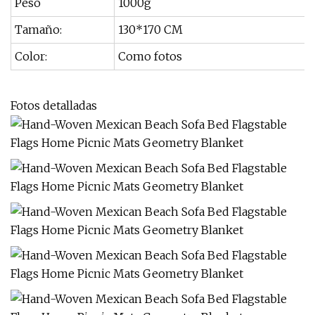
Peso
1000g
Tamaño:
130*170 CM
Color:
Como fotos
Fotos detalladas