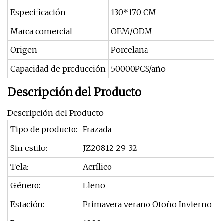
Especificación
130*170 CM
Marca comercial
OEM/ODM
Origen
Porcelana
Capacidad de producción
50000PCS/año
Descripción del Producto
Descripción del Producto
Tipo de producto:
Frazada
Sin estilo:
JZ20812-29-32
Tela:
Acrílico
Género:
Lleno
Estación:
Primavera verano Otoño Invierno