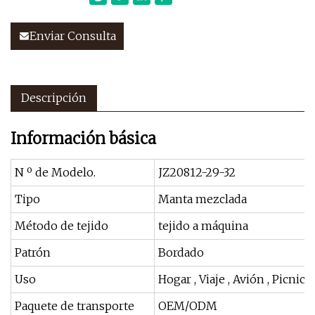
Enviar Consulta
Descripción
Información básica
N º de Modelo.
JZ20812-29-32
Tipo
Manta mezclada
Método de tejido
tejido a máquina
Patrón
Bordado
Uso
Hogar , Viaje , Avión , Picnic ,
Paquete de transporte
OEM/ODM