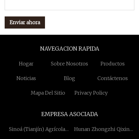
Enviar ahora
NAVEGACION RAPIDA
Hogar
Sobre Nosotros
Productos
Noticias
Blog
Contáctenos
Mapa Del Sitio
Privacy Policy
EMPRESA ASOCIADA
Sinoá (Tianjín) Agrícola
Hunan Zhongzhi Qixin
Maquinaria Co., Ltd
Tecnología Co., Limitado